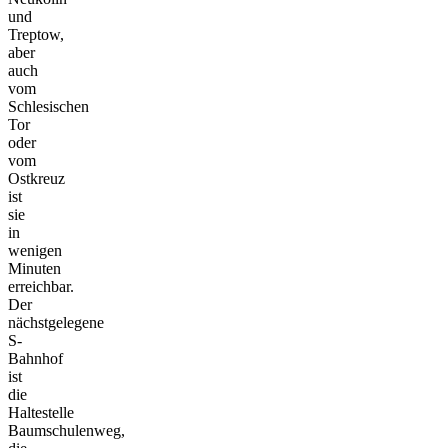
und
Treptow,
aber
auch
vom
Schlesischen
Tor
oder
vom
Ostkreuz
ist
sie
in
wenigen
Minuten
erreichbar.
Der
nächstgelegene
S-
Bahnhof
ist
die
Haltestelle
Baumschulenweg,