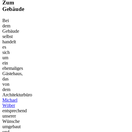
Zum
Gebäude
Bei
dem
Gebäude
selbst
handelt
es
sich
um
ein
ehemaliges
Gästehaus,
das
von
dem
Architekturbüro
Michael
Wöber
entsprechend
unserer
Wünsche
umgebaut
und