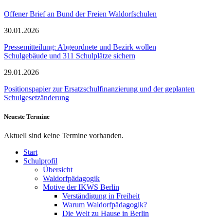
Offener Brief an Bund der Freien Waldorfschulen
30.01.2026
Pressemitteilung: Abgeordnete und Bezirk wollen
Schulgebäude und 311 Schulplätze sichern
29.01.2026
Positionspapier zur Ersatzschulfinanzierung und der geplanten
Schulgesetzänderung
Neueste Termine
Aktuell sind keine Termine vorhanden.
Start
Schulprofil
Übersicht
Waldorfpädagogik
Motive der IKWS Berlin
Verständigung in Freiheit
Warum Waldorfpädagogik?
Die Welt zu Hause in Berlin