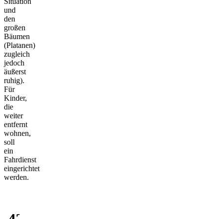
Situation
und
den
großen
Bäumen
(Platanen)
zugleich
jedoch
äußerst
ruhig).
Für
Kinder,
die
weiter
entfernt
wohnen,
soll
ein
Fahrdienst
eingerichtet
werden.