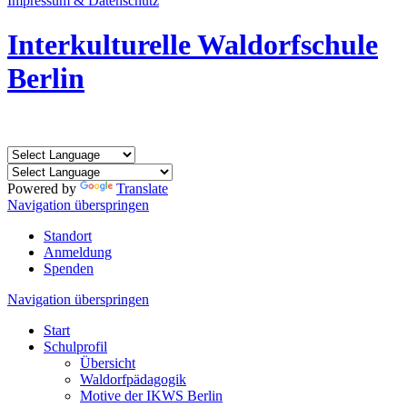
Impressum & Datenschutz
Interkulturelle
Waldorfschule
Berlin
Powered by
Translate
Navigation überspringen
Standort
Anmeldung
Spenden
Navigation überspringen
Start
Schulprofil
Übersicht
Waldorfpädagogik
Motive der IKWS Berlin