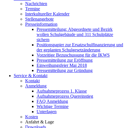
Nachrichten
Termine
Interkultureller Kalender
Stellenangebote
Presseinformation
Pressemitteilung: Abgeordnete und Bezirk
wollen Schulgebäude und 311 Schulplätze
sichern
Positionspapier zur Ersatzschulfinanzierung und
der geplanten Schulgesetzänderung
Vorzeitige Bezuschussung für die IKWS
Pressemitteilung zur Eröffnung
Einweihungsfeier Mai 2018
Pressemitteilung zur Gründung
Service & Kontakt
Kontakt
Anmeldung
Aufnahmeprozess 1. Klasse
Aufnahmeprozess Quereinstieg
FAQ Anmeldung
Wichtige Termine
Unterlagen
Kosten
Anfahrt & Lage
Downloads