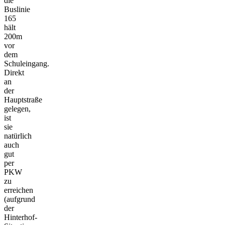
die
Buslinie
165
hält
200m
vor
dem
Schuleingang.
Direkt
an
der
Hauptstraße
gelegen,
ist
sie
natürlich
auch
gut
per
PKW
zu
erreichen
(aufgrund
der
Hinterhof-