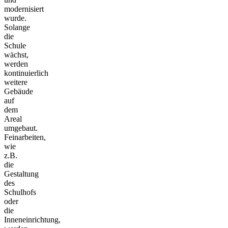
modernisiert
wurde.
Solange
die
Schule
wächst,
werden
kontinuierlich
weitere
Gebäude
auf
dem
Areal
umgebaut.
Feinarbeiten,
wie
z.B.
die
Gestaltung
des
Schulhofs
oder
die
Inneneinrichtung,