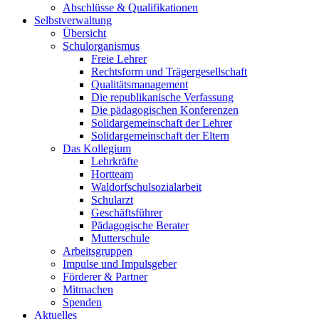
Abschlüsse & Qualifikationen
Selbstverwaltung
Übersicht
Schulorganismus
Freie Lehrer
Rechtsform und Trägergesellschaft
Qualitätsmanagement
Die republikanische Verfassung
Die pädagogischen Konferenzen
Solidargemeinschaft der Lehrer
Solidargemeinschaft der Eltern
Das Kollegium
Lehrkräfte
Hortteam
Waldorfschulsozialarbeit
Schularzt
Geschäftsführer
Pädagogische Berater
Mutterschule
Arbeitsgruppen
Impulse und Impulsgeber
Förderer & Partner
Mitmachen
Spenden
Aktuelles