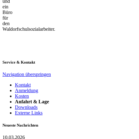
und
ein
Büro
für
den
Waldorfschulsozialarbeiter.
Service & Kontakt
Navigation überspringen
Kontakt
Anmeldung
Kosten
Anfahrt & Lage
Downloads
Externe Links
Neueste Nachrichten
10.03.2026