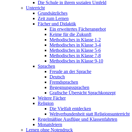
Die Schule in ihrem sozialen Umfeld
Unterricht
Grundsätzliches
Zeit zum Lernen
Fächer und Didaktik
Ein erweitertes Fächerangebot
Keime für die Zukunft
Methodisches in Klasse 1-2
Methodisches in Klasse 3-4
Methodisches in Klasse 5-6
Methodisches in Klasse 7-8
Methodisches in Klasse 9-10
Sprachen
Freude an der Sprache
Deutsch
Fremdsprachen
Begegnungssprachen
Grafische Übersicht Sprachkonzept
Weitere Fächer
Religion
Die Vielfalt entdecken
Weltverbundenheit statt Religionsunterricht
Regelmäßige Ausflüge und Klassenfahrten
Monatsfeiern
Lernen ohne Notendruck